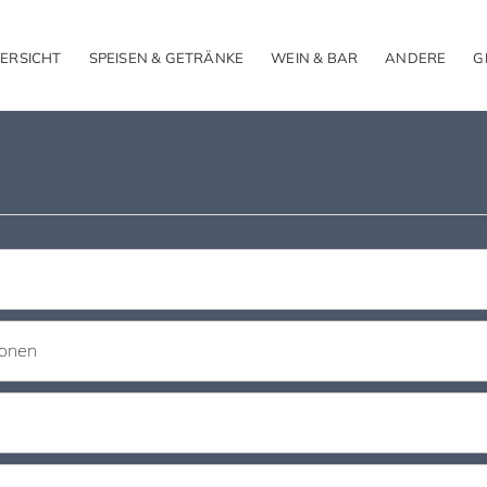
ERSICHT
SPEISEN & GETRÄNKE
WEIN & BAR
ANDERE
G
ionen