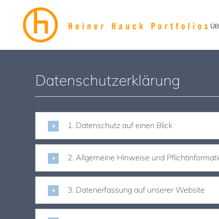
Zum
Inhalt
ÜB
springen
Datenschutzerklärung
1. Datenschutz auf einen Blick
2. Allgemeine Hinweise und Pflichtinformat
3. Datenerfassung auf unserer Website