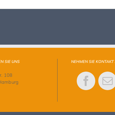
N SIE UNS
NEHMEN SIE KONTAKT
r. 108
Hamburg